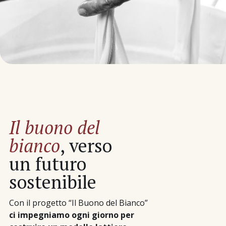
Il buono del
bianco
, verso
un futuro
sostenibile
Con il progetto “Il Buono del Bianco”
ci impegniamo ogni giorno per