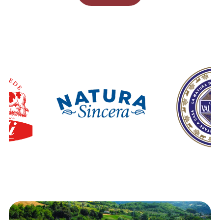
Governance
Press
Lavora con noi
Contatti