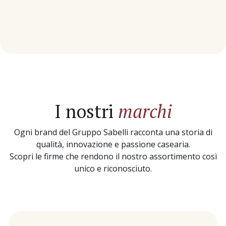
I nostri
marchi
Ogni brand del Gruppo Sabelli racconta una storia di
qualità, innovazione e passione casearia.
Scopri le firme che rendono il nostro assortimento così
unico e riconosciuto.