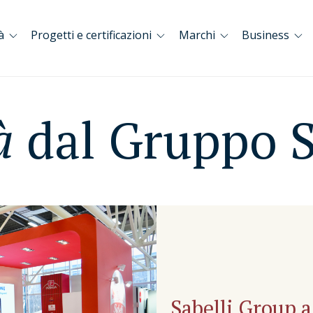
à
Progetti e certificazioni
Marchi
Business
à
dal Gruppo S
Sabelli Group 