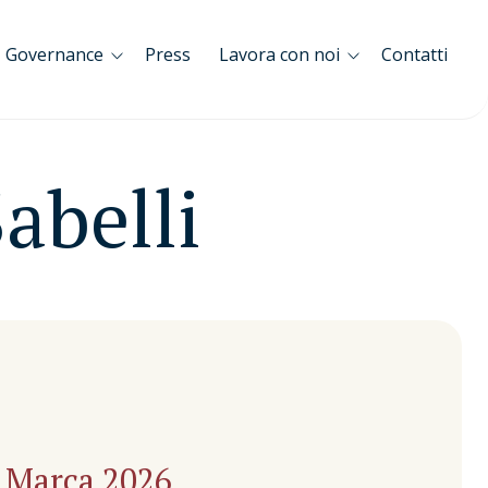
Governance
Press
Lavora con noi
Contatti
abelli
a Marca 2026