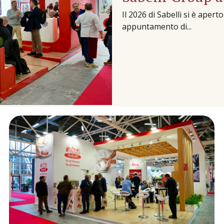
Il 2026 di Sabelli si è ape
appuntamento di...