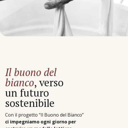
Il buono del
bianco
, verso
un futuro
sostenibile
Con il progetto “Il Buono del Bianco”
ci impegniamo ogni giorno per