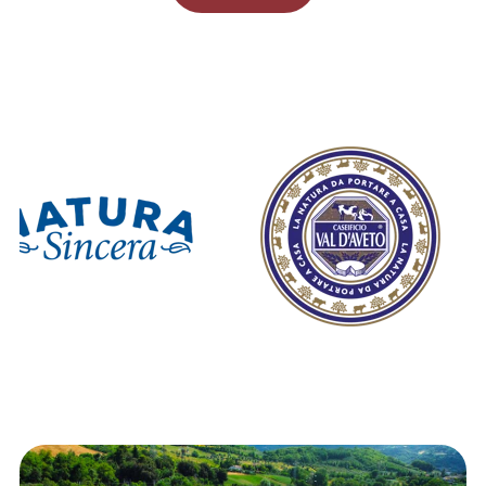
Governance
Press
Lavora con noi
Contatti